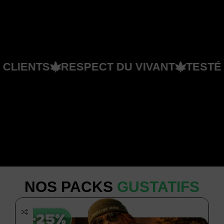
 DE CLIENTS
RESPECT DU VIVANT
TE
NOS PACKS
GUSTATIFS