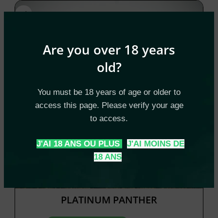
Are you over 18 years
old?
You must be 18 years of age or older to
access this page. Please verify your age
to access.
J'AI 18 ANS OU PLUS
J'AI MOINS DE
18 ANS
PLATINUM PANTHER