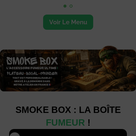
Voir Le Menu
SMOKE BOX : LA BOÎTE
FUMEUR
!