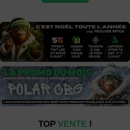
TOP
VENTE
!