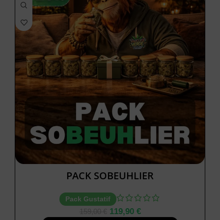
PACK SOBEUHLIER
Pack Gustatif
119,90
€
159,00
€